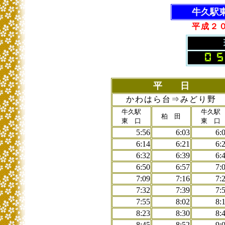
牛久駅
平成２
平 日
かわはら台⇒みどり野
牛久駅
牛久駅
柏 田
東 口
東 口
5:56
6:03
6:
6:14
6:21
6:
6:32
6:39
6:
6:50
6:57
7:
7:09
7:16
7:
7:32
7:39
7:
7:55
8:02
8:
8:23
8:30
8:
8:45
8:52
9: