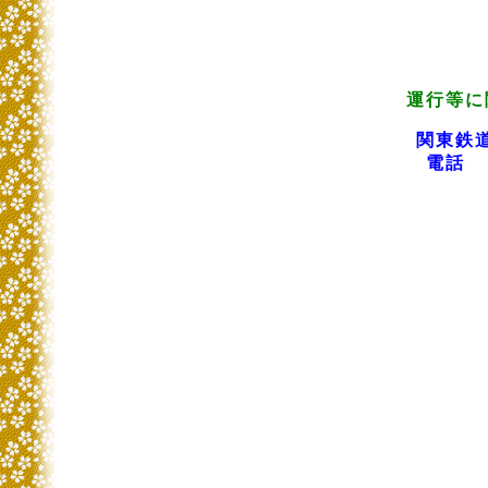
運行等に
関東鉄
電話 ０２